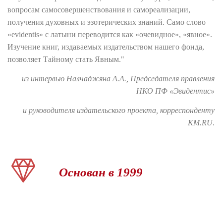
вопросам самосовершенствования и самореализации,
получения духовных и эзотерических знаний. Само слово
«еvidentis» с латыни переводится как «очевидное», «явное».
Изучение книг, издаваемых издательством нашего фонда,
позволяет Тайному стать Явным."
из интервью Налчаджяна А.А., Председателя правления
НКО ПФ «Эвидентис»
и руководителя издательского проекта, корреспонденту
KM.RU
.
Основан в 1999