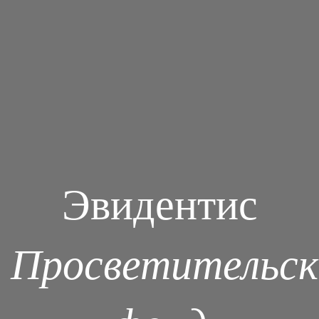
Эвидентис
Просветительск