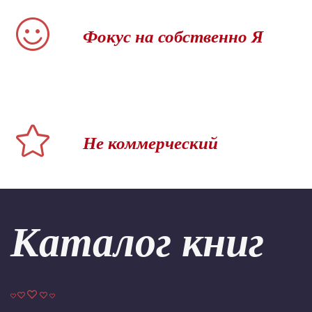
Фокус на собственно Я
Не коммерческий
Каталог книг